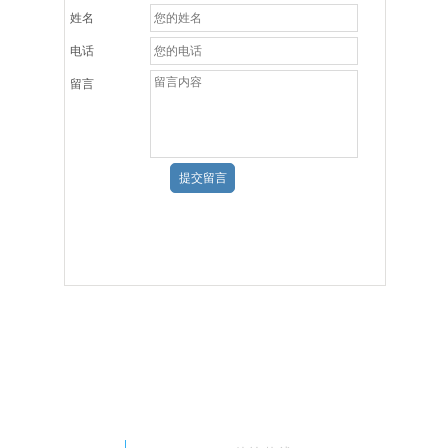
姓名
电话
留言