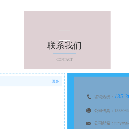
联系我们
CONTACT
更多
135-3
咨询热线：
公司传真：13530698
公司邮箱：junyang@d