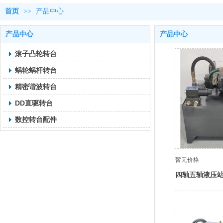
首页
>>
产品中心
产品中心
产品中心
滚子凸轮转台
蜗轮蜗杆转台
精密谐波转台
DD直驱转台
数控转台配件
暂无价格
四轴五轴液压