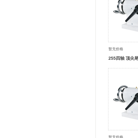
暂无价格
255四轴 顶尖
210mm
暂无价格