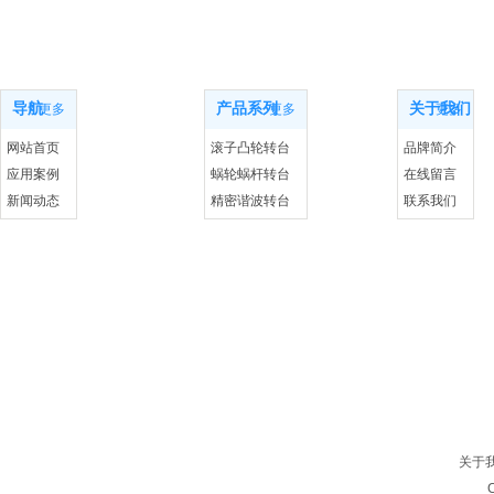
网站导航
产品系列
关于我们
导航
产品系列
关于我们
更多
更多
更多
网站首页
滚子凸轮转台
品牌简介
应用案例
蜗轮蜗杆转台
在线留言
新闻动态
精密谐波转台
联系我们
联系我们
DD直驱转台
关于
C