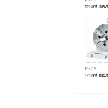
200四轴 顶尖
160mm
暂无价格
170四轴 圆盘
135mm