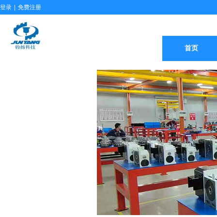
登录
|
免费注册
首页