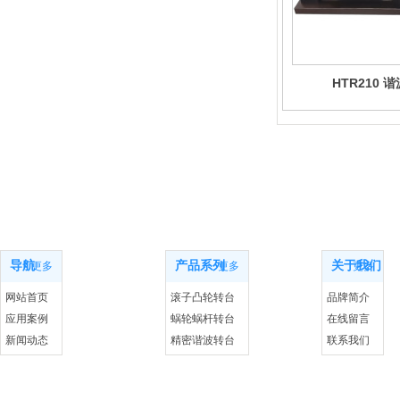
HTR210 
网站导航
产品系列
关于我们
导航
产品系列
关于我们
更多
更多
更多
网站首页
滚子凸轮转台
品牌简介
应用案例
蜗轮蜗杆转台
在线留言
新闻动态
精密谐波转台
联系我们
联系我们
DD直驱转台